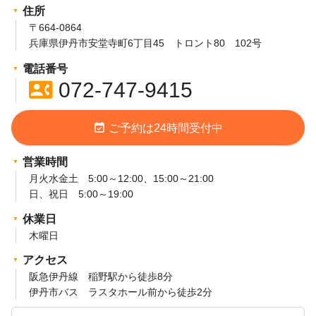
住所
〒664-0864
兵庫県伊丹市安堂寺町6丁目45 トロント80 102号
電話番号
contact_phone
072-747-9415
event_available
ご予約は24時間受付中
営業時間
月火水金土 5:00～12:00、15:00～21:00
日、祝日 5:00～19:00
休業日
木曜日
アクセス
阪急伊丹線 稲野駅から徒歩8分
伊丹市バス ラスタホール前から徒歩2分