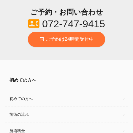
ご予約・お問い合わせ
contact_phone
072-747-9415
event_available
ご予約は24時間受付中
初めての方へ
初めての方へ
施術の流れ
施術料金