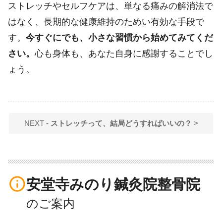
ストレッチやセルフケアは、単なる痛みの解消法で
はなく、長期的な健康維持のためい有効な手段で
す。
今すぐにでも、小さな習慣から始めてみてくだ
さい。
心も身体も、あなた自身に感謝することでし
ょう。
NEXT -
ストレッチって、結局どうすればいいの？
>
info_outline
安堂寺みのり鍼灸院整骨院